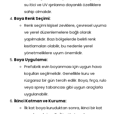
su itici ve UV ışınlarına dayanıklı özelliklere
sahip olmalıdır.
Boya Renk Seçimi:
Renk seçimi kişisel zevklere, çevresel uyuma
ve yerel düzenlemelere bağlı olarak
yapılmalıdır. Bazı bölgelerde belirli renk
kısıtlamaları olabilir, bu nedenle yerel
yönetmeliklere uyum önemlidir.
Boya Uygulama:
Prefabrik evin boyanması için uygun hava
koşulları seçilmelidir. Genellikle kuru ve
rüzgarsız bir gün tercih edilir. Boya, fırça, rulo
veya sprey tabancası gibi uygun araçlarla
uygulanabilir.
İkinci Katman ve Kuruma:
İlk kat boya kuruduktan sonra, ikinci bir kat