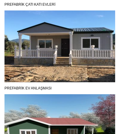
PREFABRIK ÇATI KATI EVLERI
PREFABRIK EV ANLAŞMASI