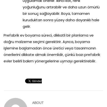
uygulamak önerilir. İkinci kat, renk
yoğunluğunu artırabilir ve daha uzun ömürlü
bir sonuç sağlayabilir. Boya, tamamen
kuruduktan sonra yüzey daha dayanıklı hale
gelir.
Prefabrik ev boyama süreci, dikkatli bir planlama ve
doğru malzeme seçimi gerektirir. Ayrıca, boyama
işlemine başlamadan önce üretici veya tasarımcının
önerilerini dikkate almak önemlidir, çünkü bazı prefabrik
evler belirli bakım yönergelerine uymayı gerektirebilir.
ABOUT