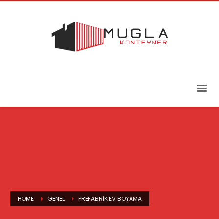
HOME
GENEL
PREFABRIK EV BOYAMA