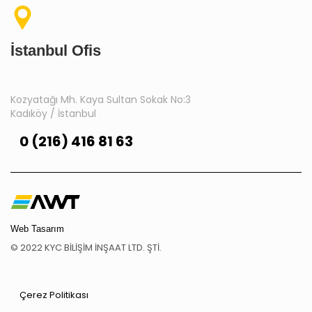
İstanbul Ofis
Kozyatağı Mh. Kaya Sultan Sokak No:3
Kadıköy / İstanbul
0 (216) 416 81 63
Web Tasarım
© 2022 KYC BİLİŞİM İNŞAAT LTD. ŞTİ.
Çerez Politikası